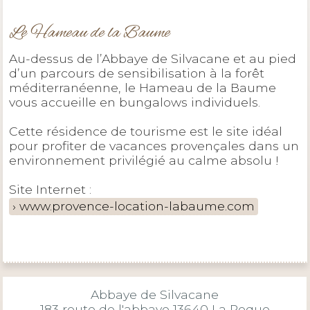
Le Hameau de la Baume
Au-dessus de l’Abbaye de Silvacane et au pied
d’un parcours de sensibilisation à la forêt
méditerranéenne, le Hameau de la Baume
vous accueille en bungalows individuels.
Cette résidence de tourisme est le site idéal
pour profiter de vacances provençales dans un
environnement privilégié au calme absolu !
Site Internet :
www.provence-location-labaume.com
Abbaye de Silvacane
183 route de l'abbaye 13640 La Roque