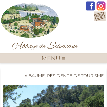
A
S
bbaye de
ilvacane
MENU ≡
LA BAUME, RÉSIDENCE DE TOURISME