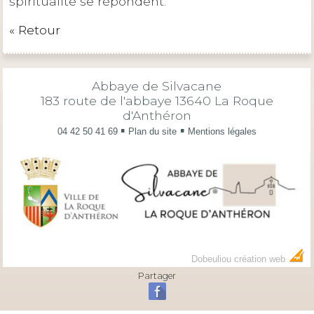
spiritualité se répondent.
« Retour
Abbaye de Silvacane
183 route de l'abbaye 13640 La Roque
d'Anthéron
▪
▪
04 42 50 41 69
Plan du site
Mentions légales
Dobeuliou création web
Partager